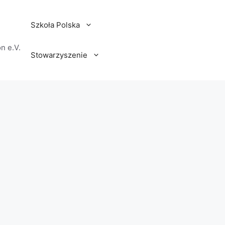
Szkoła Polska
n e.V.
Stowarzyszenie