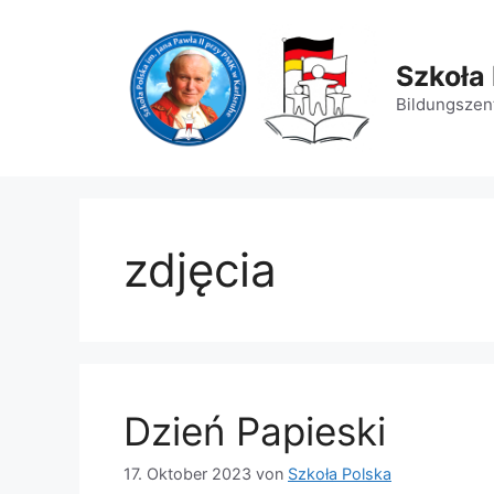
Zum
Inhalt
springen
Szkoła 
Bildungszent
zdjęcia
Dzień Papieski
17. Oktober 2023
von
Szkoła Polska