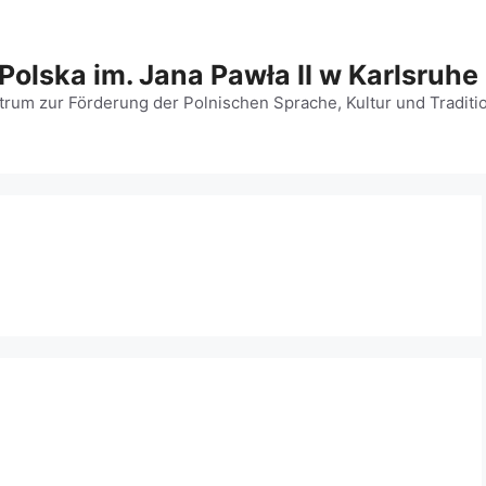
Polska im. Jana Pawła II w Karlsruhe
rum zur Förderung der Polnischen Sprache, Kultur und Traditio