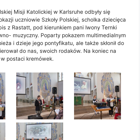
skiej Misji Katolickiej w Karlsruhe odbyły się
 okazji uczniowie Szkoły Polskiej, scholka dziecięca
is z Rastatt, pod kierunkiem pani Iwony Ternki
owno- muzyczny. Poparty pokazem multimedialnym
eża i dzieje jego pontyfikatu, ale także skłonił do
 kierował do nas, swoich rodaków. Na koniec na
 w postaci kremówek.