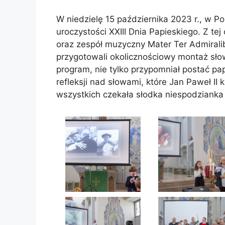
W niedzielę 15 października 2023 r., w Pol
uroczystości XXIII Dnia Papieskiego. Z tej
oraz zespół muzyczny Mater Ter Admiralib
przygotowali okolicznościowy montaż sł
program, nie tylko przypomniał postać papi
refleksji nad słowami, które Jan Paweł II
wszystkich czekała słodka niespodzianka