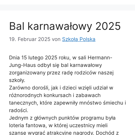
Bal karnawałowy 2025
19. Februar 2025
von
Szkoła Polska
Dnia 15 lutego 2025 roku, w sali Hermann-
Jung-Haus odbył się bal karnawałowy
zorganizowany przez radę rodziców naszej
szkoły.
Zarówno dorośli, jak i dzieci wzięli udział w
różnorodnych konkursach i zabawach
tanecznych, które zapewniły mnóstwo śmiechu i
radości.
Jednym z głównych punktów programu była
loteria fantowa, w której uczestnicy mieli
szansę wygrać atrakcyjne nagrody. Dochód z