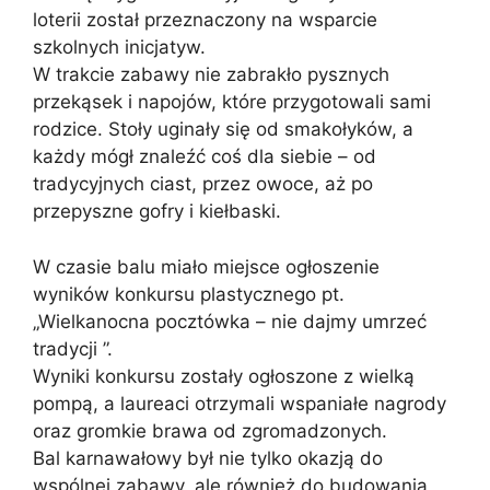
loterii został przeznaczony na wsparcie
szkolnych inicjatyw.
W trakcie zabawy nie zabrakło pysznych
przekąsek i napojów, które przygotowali sami
rodzice. Stoły uginały się od smakołyków, a
każdy mógł znaleźć coś dla siebie – od
tradycyjnych ciast, przez owoce, aż po
przepyszne gofry i kiełbaski.
W czasie balu miało miejsce ogłoszenie
wyników konkursu plastycznego pt.
„Wielkanocna pocztówka – nie dajmy umrzeć
tradycji ”.
Wyniki konkursu zostały ogłoszone z wielką
pompą, a laureaci otrzymali wspaniałe nagrody
oraz gromkie brawa od zgromadzonych.
Bal karnawałowy był nie tylko okazją do
wspólnej zabawy, ale również do budowania