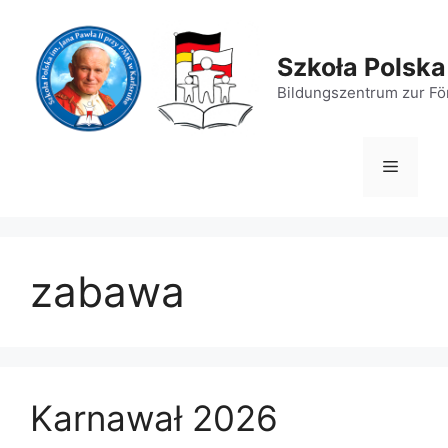
Zum
Inhalt
springen
Szkoła Polska
Bildungszentrum zur För
Menü
zabawa
Karnawał 2026