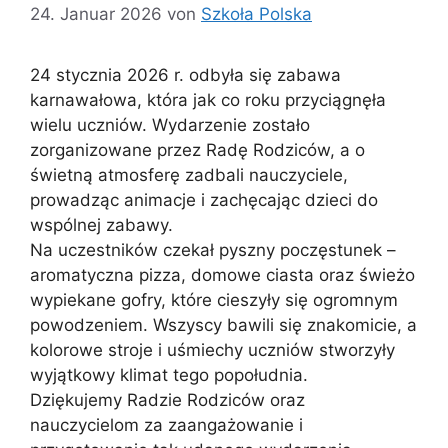
24. Januar 2026
von
Szkoła Polska
24 stycznia 2026 r. odbyła się zabawa
karnawałowa, która jak co roku przyciągnęła
wielu uczniów. Wydarzenie zostało
zorganizowane przez Radę Rodziców, a o
świetną atmosferę zadbali nauczyciele,
prowadząc animacje i zachęcając dzieci do
wspólnej zabawy.
Na uczestników czekał pyszny poczęstunek –
aromatyczna pizza, domowe ciasta oraz świeżo
wypiekane gofry, które cieszyły się ogromnym
powodzeniem. Wszyscy bawili się znakomicie, a
kolorowe stroje i uśmiechy uczniów stworzyły
wyjątkowy klimat tego popołudnia.
Dziękujemy Radzie Rodziców oraz
nauczycielom za zaangażowanie i