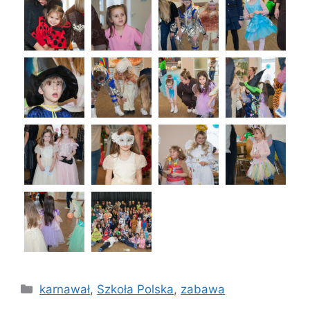
Kategorien
karnawał
,
Szkoła Polska
,
zabawa