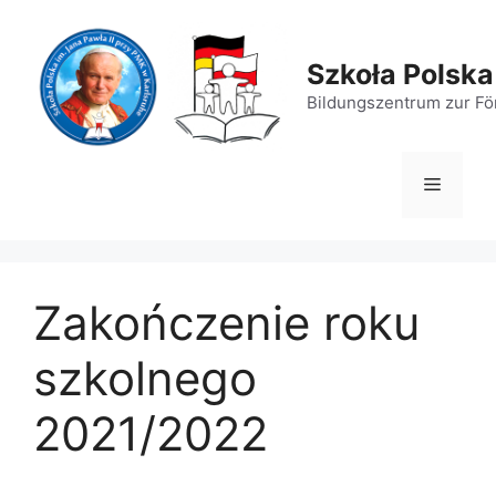
Zum
Inhalt
springen
Szkoła Polska
Bildungszentrum zur För
Menü
Zakończenie roku
szkolnego
2021/2022