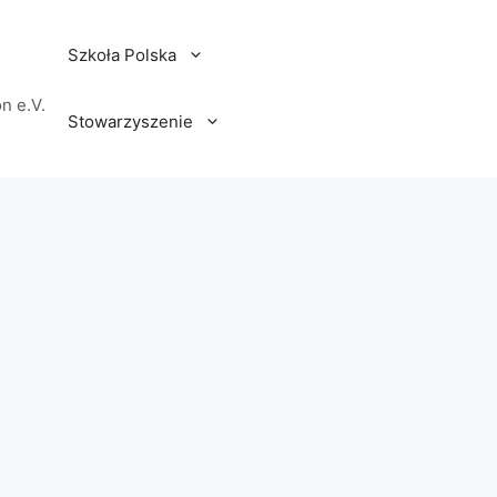
Szkoła Polska
n e.V.
Stowarzyszenie