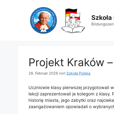
Zum
Inhalt
springen
Szkoła 
Bildungszent
Projekt Kraków – 
28. Februar 2026
von
Szkoła Polska
Uczniowie klasy pierwszej przygotowali w
lekcji zaprezentowali je kolegom z klasy
historię miasta, jego zabytki oraz najcie
zaangażowaniem opowiadali o wybranych 