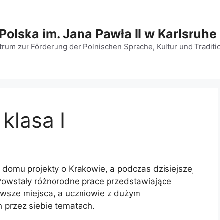
Polska im. Jana Pawła II w Karlsruhe
rum zur Förderung der Polnischen Sprache, Kultur und Traditio
klasa I
 domu projekty o Krakowie, a podczas dzisiejszej
. Powstały różnorodne prace przedstawiające
kawsze miejsca, a uczniowie z dużym
przez siebie tematach.