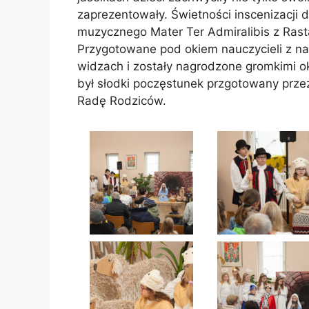
zaprezentowały. Świetności inscenizacji 
muzycznego Mater Ter Admiralibis z Rastat
Przygotowane pod okiem nauczycieli z na
widzach i zostały nagrodzone gromkimi 
był słodki poczęstunek przgotowany prze
Radę Rodziców.