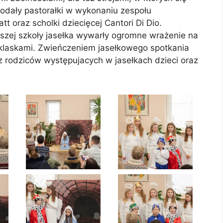
dodały pastorałki w wykonaniu zespołu
t oraz scholki dziecięcej Cantori Di Dio.
szej szkoły jasełka wywarły ogromne wrażenie na
oklaskami. Zwieńczeniem jasełkowego spotkania
z rodziców występujacych w jasełkach dzieci oraz