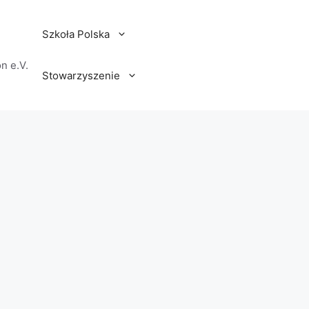
Szkoła Polska
n e.V.
Stowarzyszenie